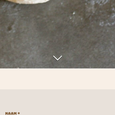
Naam *